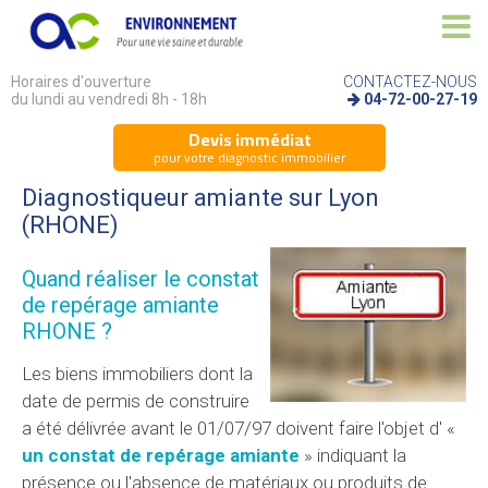
Horaires d'ouverture
CONTACTEZ-NOUS
du lundi au vendredi 8h - 18h
04-72-00-27-19
Devis immédiat
pour votre diagnostic immobilier
Diagnostiqueur amiante sur Lyon
(RHONE)
Quand réaliser le constat
de repérage amiante
RHONE ?
Les biens immobiliers dont la
date de permis de construire
a été délivrée avant le 01/07/97 doivent faire l'objet d' «
un constat de repérage amiante
» indiquant la
présence ou l'absence de matériaux ou produits de