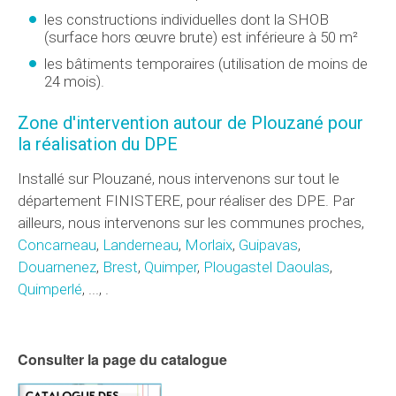
les constructions individuelles dont la SHOB
(surface hors œuvre brute) est inférieure à 50 m²
les bâtiments temporaires (utilisation de moins de
24 mois).
Zone d'intervention autour de Plouzané pour
la réalisation du DPE
Installé sur Plouzané, nous intervenons sur tout le
département FINISTERE, pour réaliser des DPE. Par
ailleurs, nous intervenons sur les communes proches,
Concarneau
,
Landerneau
,
Morlaix
,
Guipavas
,
Douarnenez
,
Brest
,
Quimper
,
Plougastel Daoulas
,
Quimperlé
, ..., .
Consulter la page du catalogue