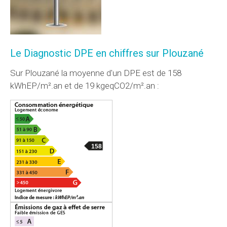
Le Diagnostic DPE en chiffres sur Plouzané
Sur Plouzané la moyenne d'un
DPE
est de 158
kWhEP/m².an et de 19 kgeqCO2/m².an :
158