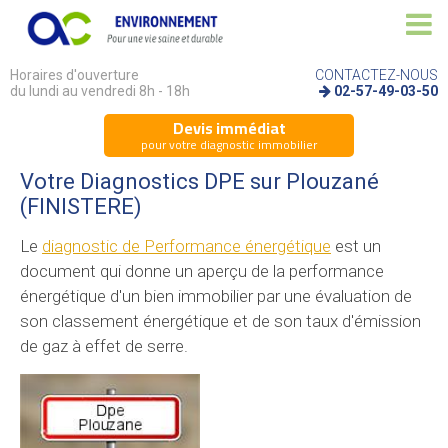
Horaires d'ouverture
CONTACTEZ-NOUS
du lundi au vendredi 8h - 18h
02-57-49-03-50
Devis immédiat
pour votre diagnostic immobilier
Votre Diagnostics DPE sur Plouzané
(FINISTERE)
Le
diagnostic de Performance énergétique
est un
document qui donne un aperçu de la performance
énergétique d'un bien immobilier par une évaluation de
son classement énergétique et de son taux d'émission
de gaz à effet de serre.