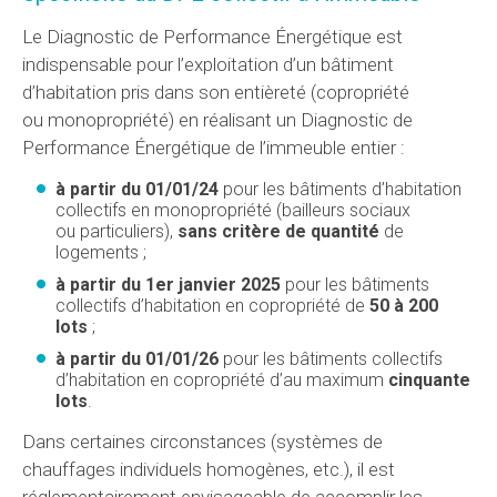
Le Diagnostic de Performance Énergétique est
indispensable pour l’exploitation d’un bâtiment
d’habitation pris dans son entièreté (copropriété
ou monopropriété) en réalisant un Diagnostic de
Performance Énergétique de l’immeuble entier :
à partir du 01/01/24
pour les bâtiments d’habitation
collectifs en monopropriété (bailleurs sociaux
ou particuliers),
sans critère de quantité
de
logements ;
à partir du 1er janvier 2025
pour les bâtiments
collectifs d’habitation en copropriété de
50 à 200
lots
;
à partir du 01/01/26
pour les bâtiments collectifs
d’habitation en copropriété d’au maximum
cinquante
lots
.
Dans certaines circonstances (systèmes de
chauffages individuels homogènes, etc.), il est
réglementairement envisageable de accomplir les