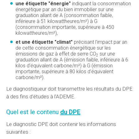
une étiquette "énergie"
indiquant la consommation
énergétique par an du bien immobilier sur une
graduation allant de A (consommation faible,
inférieure à 51 kilowattheures/m²) à G
(consommation importante, supérieure à 450
kilowattheures/m²),
et une étiquette "climat"
précisant l'impact par an
de cette consommation énergétique sur les
émissions de gaz à effet de serre CO
sur une
2
graduation allant de A (émission faible, inférieure à 6
kilos d'équivalent carbone/m²) à G (émission
importante, supérieure à 80 kilos d'équivalent
carbone/m²).
Le diagnostiqueur doit transmettre les résultats du DPE
à des fins d'études à l'ADEME.
Quel est le contenu
du DPE
Le diagnostic DPE doit contenir les informations
suivantes :