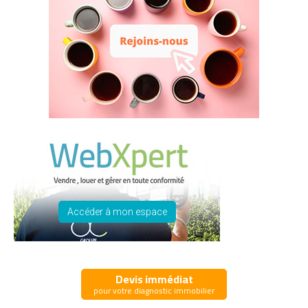
Accéder à mon espace
Devis immédiat
pour votre diagnostic immobilier