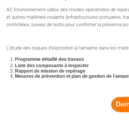
AC Environnement
utilise
des modes opératoires
de repé
et autres matériels roulants (
infrastructures portuaires, tr
contrôlées
, suivies
de tests
pour
confirmer
la présence
pot
L’étude
des
risques
d'exposition à l'amiante dans les
maté
Programme
détaillé
des travaux
Liste des composants à
inspecter
Rapport de mission de repérage
Mesures de prévention et plan de gestion de l'amian