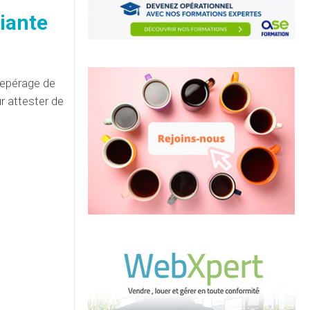
iante
repérage de
r attester de