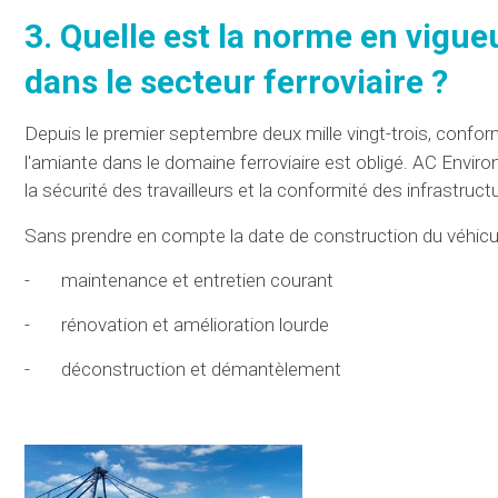
3.
Quelle est la norme
en vigueu
dans
le secteur
ferroviaire ?
Depuis le premier septembre deux mille vingt-trois, confor
l'amiante dans
le domaine
ferroviaire est
obligé
.
AC Envir
la sécurité des travailleurs et la conformité des infrastruct
Sans prendre en compte
la date de construction du véhicu
-
maintenance et entretien courant
-
rénovation et amélioration lourde
-
déconstruction et démantèlement