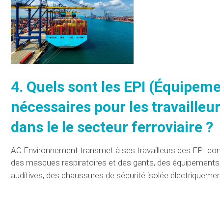
4. Quels sont les
EPI (Équipemen
nécessaires pour les travailleu
dans le
le secteur
ferroviaire ?
AC Environnement
transmet à
ses travailleurs des
EPI
con
des masques respiratoires et des gants, des équipements et
auditives, des chaussures de sécurité isolée électriquemen