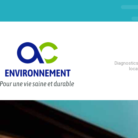
Diagnostics
loca