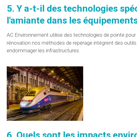
5. Y a-t-il des technologies spé
l'amiante dans les
équipement
AC Environnement
utilise des technologies de pointe pour
rénovation nos méthodes de repérage
intègrent
des outils
endommager les infrastructures.
6. Quels sont les impacts env