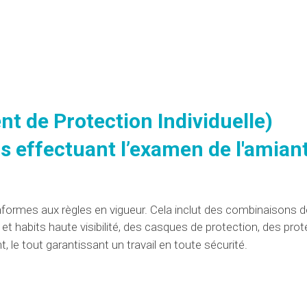
t de Protection Individuelle)
rs effectuant
l’examen
de l'amian
formes
aux règles
en vigueur. Cela inclut des combinaisons d
 habits haute visibilité, des casques de protection, des prot
t, le tout garantissant
un travail
en toute sécurité.