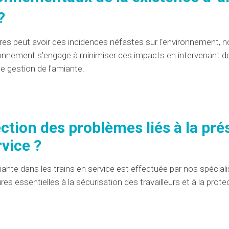
?
ires peut avoir des
incidences
néfastes sur l'environnement,
ronnement
s'engage à minimiser ces impacts en intervenant d
de gestion de l'amiante.
ection
des
problèmes
liés à la pr
rvice ?
ante dans les trains en service est effectuée par
nos spécial
s essentielles à la sécurisation des travailleurs et à la prote