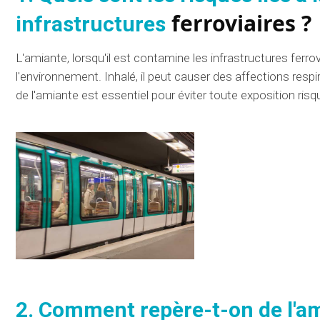
ferroviaires ?
infrastructures
L'amiante, lorsqu'il est
contamine
les infrastructures ferro
l'environnement. Inhalé, il peut causer des
affections
respi
de l'amiante est
essentiel
pour éviter toute exposition
risq
2. Comment
repère-t-on
de l'a