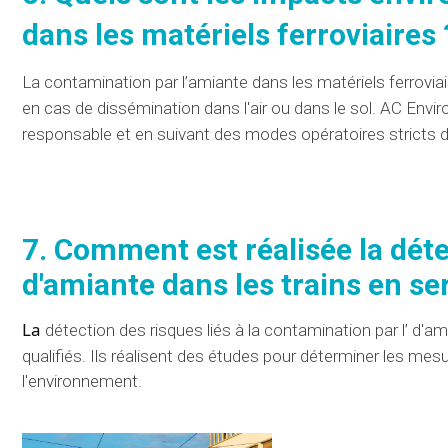
dans les
matériels
ferroviaires 
La
contamination par l’
amiante dans les
matériels
ferrovia
en cas de
dissémination
dans l'air ou dans le sol.
AC Envi
responsable et en suivant des
modes opératoires
stricts 
7. Comment est réalisée
la dét
d'amiante dans les trains en se
La
détection
des
risques
liés à
la contamination par l’
d'ami
qualifiés. Ils réalisent des
études
pour déterminer les mesure
l'environnement.