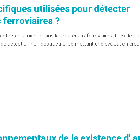
cifiques utilisées pour détecter
s
ferroviaires ?
 détecter l'amiante dans les
matériaux
ferroviaires. Lors des t
 de détection non destructifs, permettant une
évaluation
préc
ironnementaux de la
existence d'
a