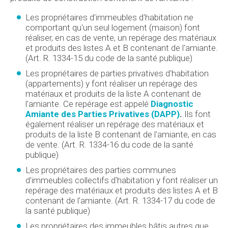
Les propriétaires d'immeubles d'habitation ne
comportant qu'un seul logement (maison) font
réaliser, en cas de vente, un repérage des matériaux
et produits des listes A et B contenant de l'amiante.
(Art. R. 1334-15 du code de la santé publique)
Les propriétaires de parties privatives d'habitation
(appartements) y font réaliser un repérage des
matériaux et produits de la liste A contenant de
l'amiante. Ce repérage est appelé
Diagnostic
Amiante des Parties Privatives (DAPP)
.
Ils font
également réaliser un repérage des matériaux et
produits de la liste B contenant de l'amiante, en cas
de vente. (Art. R. 1334-16 du code de la santé
publique)
Les propriétaires des parties communes
d'immeubles collectifs d'habitation y font réaliser un
repérage des matériaux et produits des listes A et B
contenant de l'amiante. (Art. R. 1334-17 du code de
la santé publique)
Les propriétaires des immeubles bâtis autres que