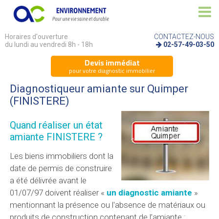
Horaires d'ouverture
CONTACTEZ-NOUS
du lundi au vendredi 8h - 18h
02-57-49-03-50
Devis immédiat
pour votre diagnostic immobilier
Diagnostiqueur amiante sur Quimper
(FINISTERE)
Quand réaliser un état
amiante FINISTERE ?
Les biens immobiliers dont la
date de permis de construire
a été délivrée avant le
01/07/97 doivent réaliser «
un diagnostic amiante
»
mentionnant la présence ou l'absence de matériaux ou
produits de construction contenant de l'amiante :