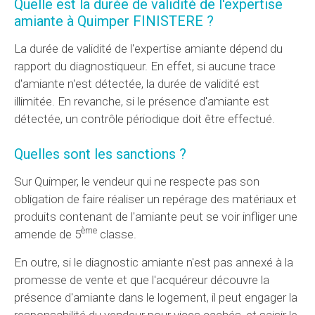
Quelle est la durée de validité de l'expertise
amiante à Quimper FINISTERE ?
La durée de validité de l'expertise amiante dépend du
rapport du diagnostiqueur. En effet, si aucune trace
d'amiante n'est détectée, la durée de validité est
illimitée. En revanche, si le présence d'amiante est
détectée, un contrôle périodique doit être effectué.
Quelles sont les sanctions ?
Sur Quimper, le vendeur qui ne respecte pas son
obligation de faire réaliser un repérage des matériaux et
produits contenant de l'amiante peut se voir infliger une
ème
amende de 5
classe.
En outre, si le diagnostic amiante n'est pas annexé à la
promesse de vente et que l'acquéreur découvre la
présence d'amiante dans le logement, il peut engager la
responsabilité du vendeur pour vices cachés, et saisir le