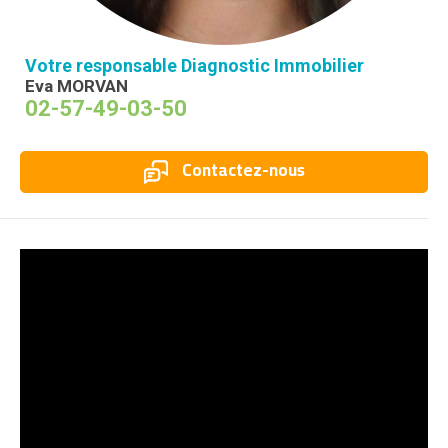
Votre responsable Diagnostic Immobilier
Eva MORVAN
02-57-49-03-50
Contactez-nous