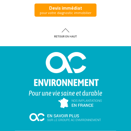
Devis immédiat
pour votre diagnostic immobilier