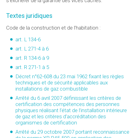
s’exonérer de la garantie des vices cachés.
Textes juridiques
Code de la construction et de l’habitation :
art. L 134-6
art. L 271-4 à 6
art. R 134-6 à 9
art. R 271-1 à 5
Décret n°62-608 du 23 mai 1962 fixant les règles
techniques et de sécurité applicables aux
installations de gaz combustible
Arrêté du 6 avril 2007 définissant les critères de
certification des compétences des personnes
physiques réalisant l’état de l’installation intérieure
de gaz et les critères d’accréditation des
organismes de certification
Arrêté du 29 octobre 2007 portant reconnaissance
de la norme XP P45-500 en application des