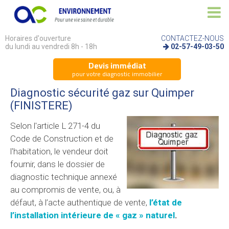
Horaires d'ouverture
CONTACTEZ-NOUS
du lundi au vendredi 8h - 18h
02-57-49-03-50
Devis immédiat
pour votre diagnostic immobilier
Diagnostic sécurité gaz sur Quimper
(FINISTERE)
Selon l'article L 271-4 du
Code de Construction et de
l'habitation, le vendeur doit
fournir, dans le dossier de
diagnostic technique annexé
au compromis de vente, ou, à
défaut, à l’acte authentique de vente,
l’état de
l’installation intérieure de « gaz » naturel
.