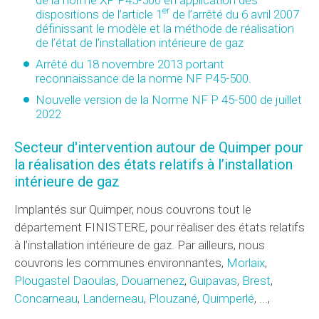
er
dispositions de l’article 1
de l’arrêté du 6 avril 2007
définissant le modèle et la méthode de réalisation
de l’état de l’installation intérieure de gaz
Arrêté du 18 novembre 2013 portant
reconnaissance de la norme NF P45-500.
Nouvelle version de la Norme NF P 45-500 de juillet
2022
Secteur d'intervention autour de Quimper pour
la réalisation des états relatifs à l’installation
intérieure de gaz
Implantés sur Quimper, nous couvrons tout le
département FINISTERE, pour réaliser des états relatifs
à l’installation intérieure de gaz. Par ailleurs, nous
couvrons les communes environnantes,
Morlaix
,
Plougastel Daoulas
,
Douarnenez
,
Guipavas
,
Brest
,
Concarneau
,
Landerneau
,
Plouzané
,
Quimperlé
, ...,