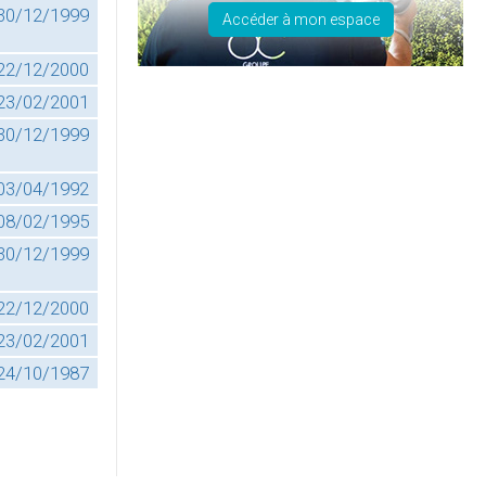
30/12/1999
Accéder à mon espace
22/12/2000
23/02/2001
30/12/1999
03/04/1992
08/02/1995
30/12/1999
22/12/2000
23/02/2001
24/10/1987