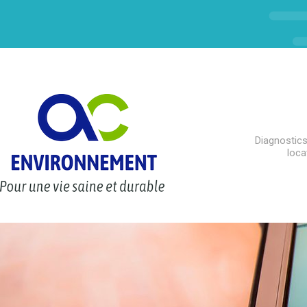
Diagnostics
loca