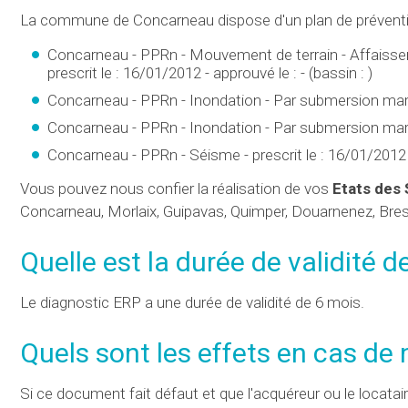
La commune de Concarneau dispose d'un plan de préventio
Concarneau - PPRn - Mouvement de terrain - Affaissem
prescrit le : 16/01/2012 - approuvé le : - (bassin : )
Concarneau - PPRn - Inondation - Par submersion marine 
Concarneau - PPRn - Inondation - Par submersion marine
Concarneau - PPRn - Séisme - prescrit le : 16/01/2012 - 
Vous pouvez nous confier la réalisation de vos
Etats des 
Concarneau, Morlaix, Guipavas, Quimper, Douarnenez, Brest,
Quelle est
la durée de validité de
Le diagnostic ERP a une durée de validité de 6 mois.
Quels sont les effets en cas de
Si ce document fait défaut et que l'acquéreur ou le locatai