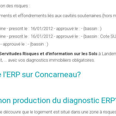
n des risques :
ents et effondrements liés aux cavités souterraines (hors m
- prescrit le : 16/01/2012 - approuvé le : - (bassin : )
 - prescrit le : 16/01/2012 - approuvé le : - (bassin : Cote SU
approuvé le : - (bassin : )
Servitudes Risques et d'information sur les Sols
à Lander
 ... avec vos diagnostics immobiliers obligatoires.
 l'
ERP
sur Concarneau?
 non production du diagnostic ERP
re découvre que le logement est situé dans une zone à risques,