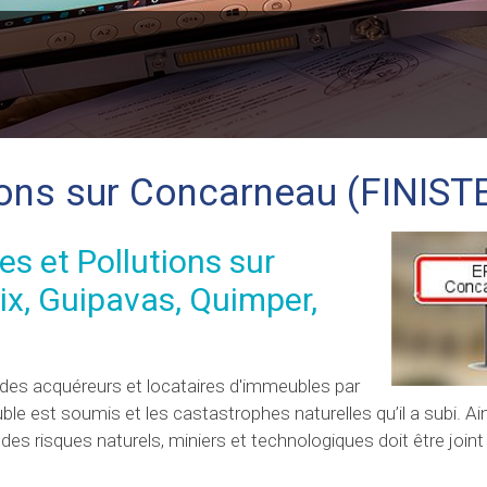
tions sur Concarneau (FINIST
es et Pollutions sur
x, Guipavas, Quimper,
ion des acquéreurs et locataires d'immeubles par
le est soumis et les castastrophes naturelles qu’il a subi. Ain
des risques naturels, miniers et technologiques doit être joint 