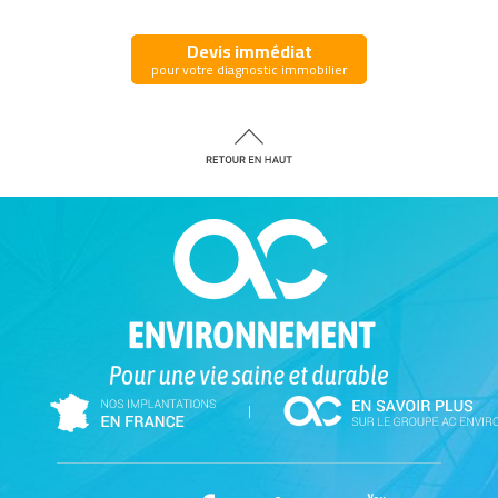
Devis immédiat
pour votre diagnostic immobilier
|