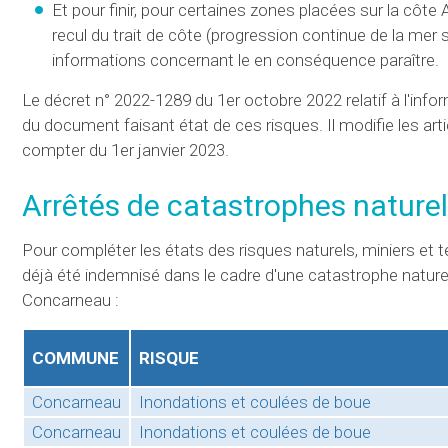
Et pour finir, pour certaines zones placées sur la côt
recul du trait de côte (progression continue de la mer s
informations concernant le en conséquence paraître.
Le décret n° 2022-1289 du 1er octobre 2022 relatif à l'info
du document faisant état de ces risques. Il modifie les art
compter du 1er janvier 2023.
Arrêtés de catastrophes nature
Pour compléter les états des risques naturels, miniers et te
déjà été indemnisé dans le cadre d'une catastrophe nature
Concarneau :
COMMUNE
RISQUE
Concarneau
Inondations et coulées de boue
Concarneau
Inondations et coulées de boue