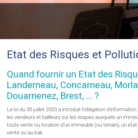
Etat des Risques et Pollu
Quand fournir un Etat des Risqu
Landerneau, Concarneau, Morlai
Douarnenez, Brest, ... ?
La loi du 30 juillet 2003 a introduit l’obligation d’informat
les vendeurs et bailleurs sur les risques auxquels un immeub
toute vente ou location d'un immeuble (ou terrain), un état 
vente ou au bail.