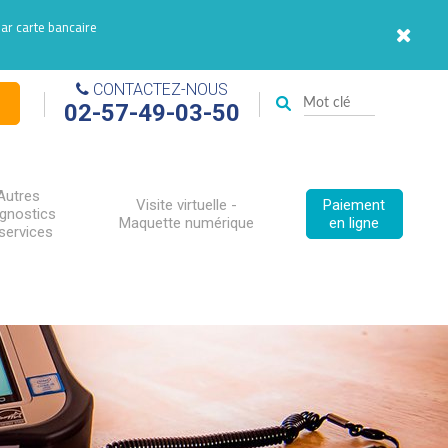
par carte bancaire
CONTACTEZ-NOUS
02-57-49-03-50
Autres
Visite virtuelle -
Paiement
agnostics
Maquette numérique
en ligne
services