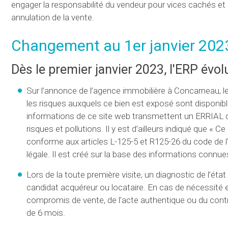
engager la responsabilité du vendeur pour vices cachés et sa
annulation de la vente.
Changement au 1er janvier 2023
Dès le premier janvier 2023, l'ERP évolu
Sur l’annonce de l’agence immobilière à Concarneau, le
les risques auxquels ce bien est exposé sont disponibl
informations de ce site web transmettent un ERRIAL qui
risques et pollutions. Il y est d’ailleurs indiqué que « 
conforme aux articles L-125-5 et R125-26 du code de l
légale. Il est créé sur la base des informations conn
Lors de la toute première visite, un diagnostic de l’é
candidat acquéreur ou locataire. En cas de nécessité et 
compromis de vente, de l’acte authentique ou du contrat
de 6 mois.