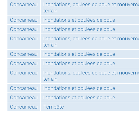
Concarneau
Inondations, coulées de boue et mouvem
terrain
Concarneau
Inondations et coulées de boue
Concarneau
Inondations et coulées de boue
Concarneau
Inondations, coulées de boue et mouvem
terrain
Concarneau
Inondations et coulées de boue
Concarneau
Inondations et coulées de boue
Concarneau
Inondations, coulées de boue et mouvem
terrain
Concarneau
Inondations et coulées de boue
Concarneau
Inondations et coulées de boue
Concarneau
Tempête