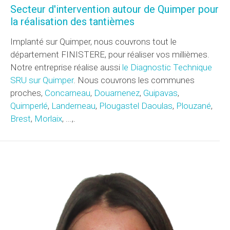
Secteur d'intervention autour de Quimper pour
la réalisation des tantièmes
Implanté sur Quimper, nous couvrons tout le
département FINISTERE, pour réaliser vos millièmes.
Notre entreprise réalise aussi
le Diagnostic Technique
SRU sur Quimper
. Nous couvrons les communes
proches,
Concarneau
,
Douarnenez
,
Guipavas
,
Quimperlé
,
Landerneau
,
Plougastel Daoulas
,
Plouzané
,
Brest
,
Morlaix
, ...,.