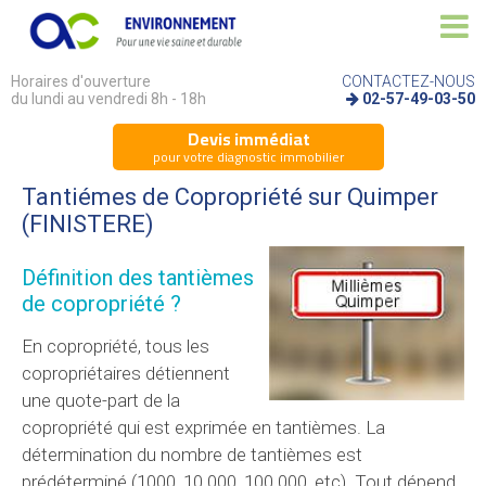
Horaires d'ouverture
CONTACTEZ-NOUS
du lundi au vendredi 8h - 18h
02-57-49-03-50
Devis immédiat
pour votre diagnostic immobilier
Tantiémes de Copropriété sur Quimper
(FINISTERE)
Définition des tantièmes
de copropriété ?
En copropriété, tous les
copropriétaires détiennent
une quote-part de la
copropriété qui est exprimée en tantièmes. La
détermination du nombre de tantièmes est
prédéterminé (1000, 10 000, 100 000, etc). Tout dépend