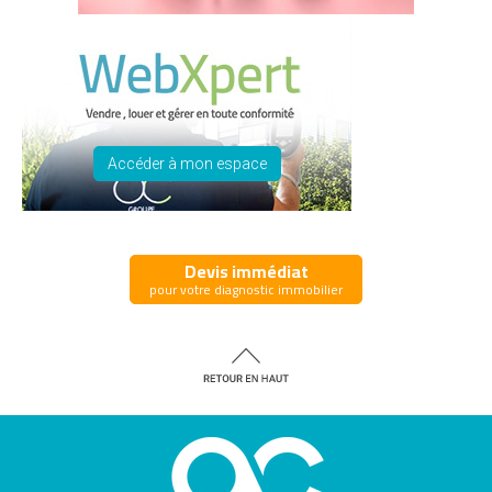
Accéder à mon espace
Devis immédiat
pour votre diagnostic immobilier