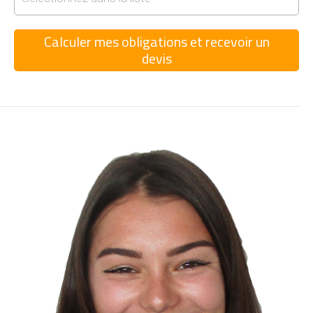
Calculer mes obligations et recevoir un
devis