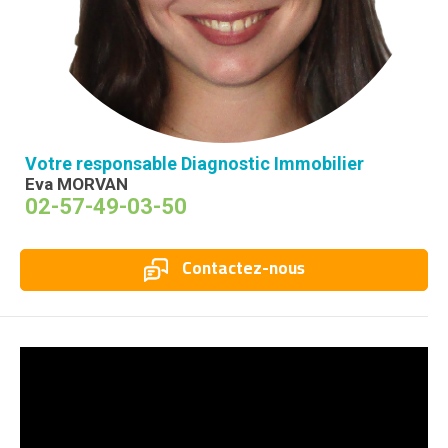
Votre responsable Diagnostic Immobilier
Eva MORVAN
02-57-49-03-50
Contactez-nous