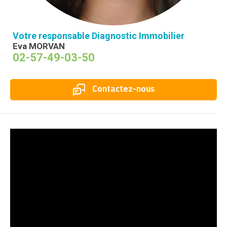
Votre responsable Diagnostic Immobilier
Eva MORVAN
02-57-49-03-50
Contactez-nous