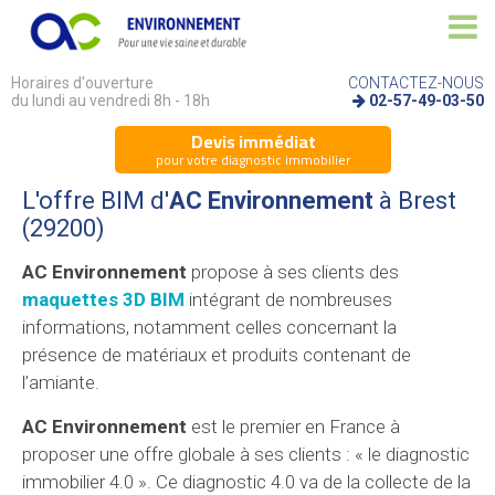
Horaires d'ouverture
CONTACTEZ-NOUS
du lundi au vendredi 8h - 18h
02-57-49-03-50
Devis immédiat
pour votre diagnostic immobilier
L'offre BIM d'
AC Environnement
à Brest
(29200)
AC Environnement
propose à ses clients des
maquettes 3D BIM
intégrant de nombreuses
informations, notamment celles concernant la
présence de matériaux et produits contenant de
l’amiante.
AC Environnement
est le premier en France à
proposer une offre globale à ses clients : « le diagnostic
immobilier 4.0 ». Ce diagnostic 4.0 va de la collecte de la