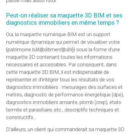
passé mais aussi futur.
Peut-on réaliser sa maquette 3D BIM et
ses
diagnostics immobiliers
en même temps ?
Oui, la maquette numérique BIM est un support
numérique dynamique qui permet de visualiser votre
{patrimoine bâti||bâtiment||bâti}} sous la forme d’une
maquette 3D contenant toutes les informations
nécessaires et accessibles. Par conséquent, dans
cette maquette 3D BIM, il est indispensable de
représenter et d’intégrer tous les résultats de vos
diagnostics immobiliers : mesurages des surfaces et
métrés, diagnostic de performance énergétique (dpe),
diagnostics immobiliers amiante, plomb (crep), états
termite et parasitaire, etc., descriptifs techniques et
constructifs…
D’ailleurs, un client qui commanderait sa maquette 3D