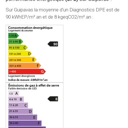
Sur Guipavas la moyenne d'un Diagnostics DPE est de
90 kWhEP/m².an et de 8 kgeqCO2/m².an :
90
8