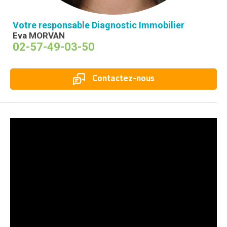
Votre responsable Diagnostic Immobilier
Eva MORVAN
02-57-49-03-50
Contactez-nous