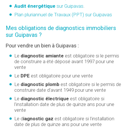
Audit énergétique
sur Guipavas
.
Plan pluriannuel de Travaux (PPT) sur Guipavas
Mes obligations de diagnostics immobiliers
sur Guipavas ?
Pour vendre un bien à Guipavas :
Le
diagnostic amiante
est obligatoire si le permis
de construire a été déposé avant 1997 pour une
vente
Le
DPE
est obligatoire pour une vente
Le
diagnostic plomb
est obligatoire si le permis de
construire date d'avant 1949 pour une vente
Le
diagnostic électrique
est obligatoire si
l'installation date de plus de quinze ans pour une
vente
Le d
iagnostic gaz
est obligatoire si l'installation
date de plus de quinze ans pour une vente