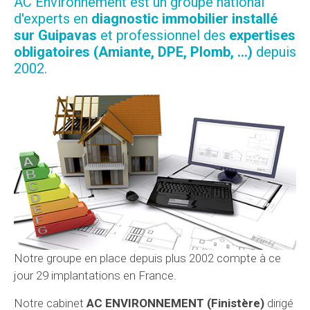
AC Environnement est un groupe national
d'experts en
diagnostic immobilier installé
sur Guipavas
et professionnel des
expertises
obligatoires (Amiante, DPE, Plomb, ...)
depuis
2002.
Notre groupe en place depuis plus 2002 compte à ce
jour 29 implantations en France.
Notre cabinet
AC ENVIRONNEMENT (Finistère)
dirigé