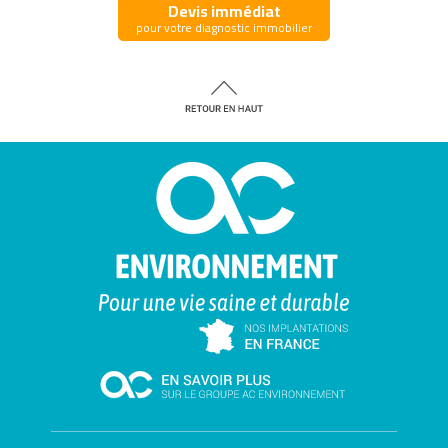
Devis immédiat
pour votre diagnostic immobilier