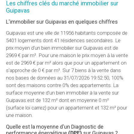
Les chiffres clés du marché immobilier sur
Guipavas
L'immobilier sur Guipavas en quelques chiffres
Guipavas est une ville de 11956 habitants composée de
5401 logements dont 41 résidences secondaires. Le
prix moyen d'un bien immobilier sur Guipavas est de
2969 € par m². Pour une maison le prix moyen à la vente
est de 2969 € par m² alors que pour un appartement on
s'approche de 0 € par m². Sur 7 biens à la vente dans
nos bases de données au 31/07/2026 19:52:50, 100%
sont des maisons contre 0% des appartements. La
surface moyenne d'un bien immobilier à la vente sur
Guipavas est de 132 m² dont en moyenne 0 m²
(surface loi carrez) pour un appartement et 132 m² pour
une maison.
Quelle est la moyenne d'un Diagnostic de
performance énergétique
(
DPE
)
sur Guipavas ?