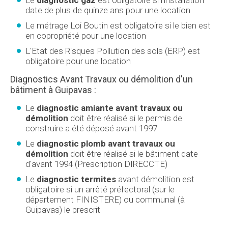
Le
diagnostic gaz
est obligatoire si l'installation
date de plus de quinze ans pour une location
Le métrage Loi Boutin est obligatoire si le bien est
en copropriété pour une location
L'Etat des Risques Pollution des sols (ERP) est
obligatoire pour une location
Diagnostics Avant Travaux ou démolition d'un
bâtiment à Guipavas :
Le
diagnostic amiante avant travaux ou
démolition
doit être réalisé si le permis de
construire a été déposé avant 1997
Le
diagnostic plomb avant travaux ou
démolition
doit être réalisé si le bâtiment date
d'avant 1994 (Prescription DIRECCTE)
Le
diagnostic termites
avant démolition est
obligatoire si un arrêté préfectoral (sur le
département FINISTERE) ou communal (à
Guipavas) le prescrit